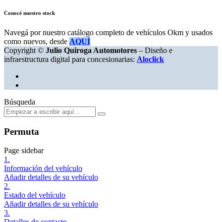
Conocé nuestro stock
Navegá por nuestro catálogo completo de vehículos Okm y usados
como nuevos, desde
AQUÍ
Copyright ©
Julio Quiroga Automotores
– Diseño e
infraestructura digital para concesionarias:
Aloclick
Búsqueda
Permuta
Page sidebar
1.
Información del vehículo
Añadir detalles de su vehículo
2.
Estado del vehículo
Añadir detalles de su vehículo
3.
Detalles de contacto