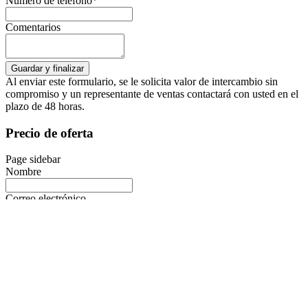
Numero de teléfono*
Comentarios
Al enviar este formulario, se le solicita valor de intercambio sin
compromiso y un representante de ventas contactará con usted en el
plazo de 48 horas.
Precio de oferta
Page sidebar
Nombre
Correo electrónico
Teléfono
Precio de mercado
Solicitar
Solicitar precio de coche