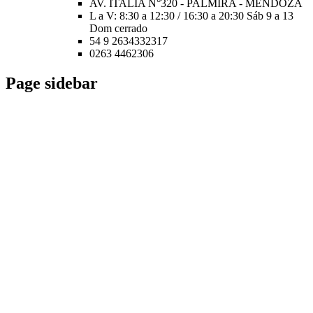
AV. ITALIA N°320 - PALMIRA - MENDOZA
L a V: 8:30 a 12:30 / 16:30 a 20:30 Sáb 9 a 13
Dom cerrado
54 9 2634332317
0263 4462306
Page sidebar