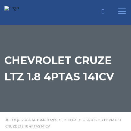
CHEVROLET CRUZE
LTZ 1.8 4PTAS 141CV
JULIO QUIROGA AUTOMOTORES
>
LISTINGS
>
USADOS
>
CHEVROLET
CRUZE LTZ 1.8 4PTAS 141CV