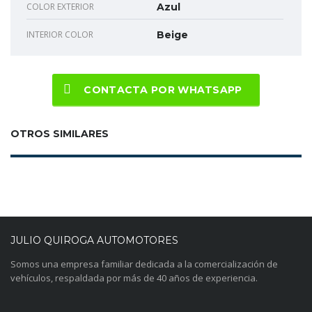
COLOR EXTERIOR
Azul
INTERIOR COLOR
Beige
CONTACTA POR WHATSAPP
OTROS SIMILARES
JULIO QUIROGA AUTOMOTORES
Somos una empresa familiar dedicada a la comercialización de
vehículos, respaldada por más de 40 años de experiencia.